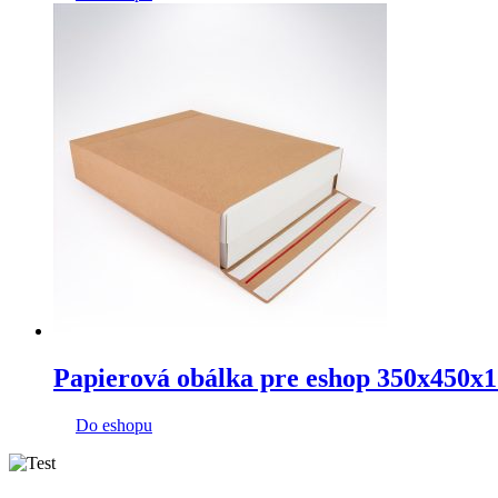
Papierová obálka pre eshop 350x450x
Do eshopu