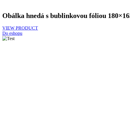
Obálka hnedá s bublinkovou fóliou 180×16
VIEW PRODUCT
Do eshopu