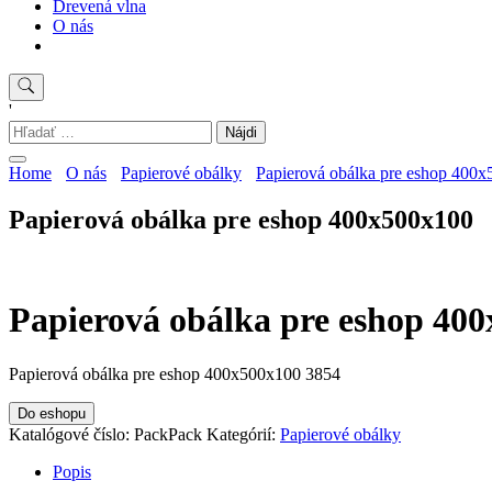
Drevená vlna
O nás
'
Hľadať:
Home
O nás
Papierové obálky
Papierová obálka pre eshop 400
Papierová obálka pre eshop 400x500x100
Papierová obálka pre eshop 40
Papierová obálka pre eshop 400x500x100 3854
Do eshopu
Katalógové číslo:
PackPack
Kategórií:
Papierové obálky
Popis