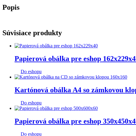
Popis
Súvisiace produkty
Papierová obálka pre eshop 162x229x4
Do eshopu
Kartónová obálka A4 so zámkovou kl
Do eshopu
Papierová obálka pre eshop 350x450x4
Do eshopu