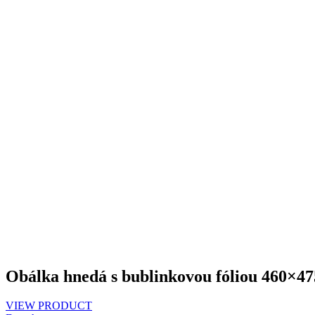
Obálka hnedá s bublinkovou fóliou 460×47
VIEW PRODUCT