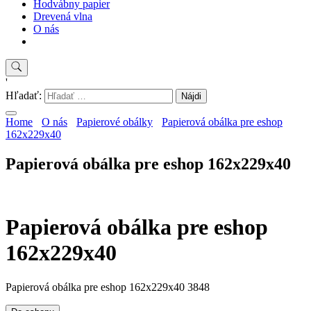
Hodvábny papier
Drevená vlna
O nás
'
Hľadať:
Home
O nás
Papierové obálky
Papierová obálka pre eshop
162x229x40
Papierová obálka pre eshop 162x229x40
Papierová obálka pre eshop
162x229x40
Papierová obálka pre eshop 162x229x40 3848