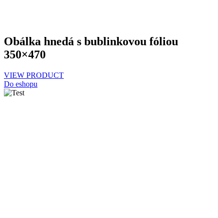
Obálka hnedá s bublinkovou fóliou
350×470
VIEW PRODUCT
Do eshopu