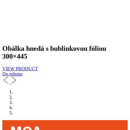
Obálka hnedá s bublinkovou fóliou
300×445
VIEW PRODUCT
Do eshopu