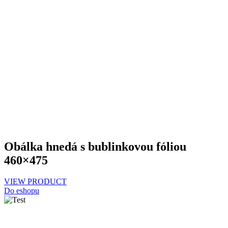
Obálka hnedá s bublinkovou fóliou
460×475
VIEW PRODUCT
Do eshopu