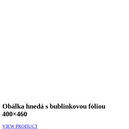
Obálka hnedá s bublinkovou fóliou
400×460
VIEW PRODUCT