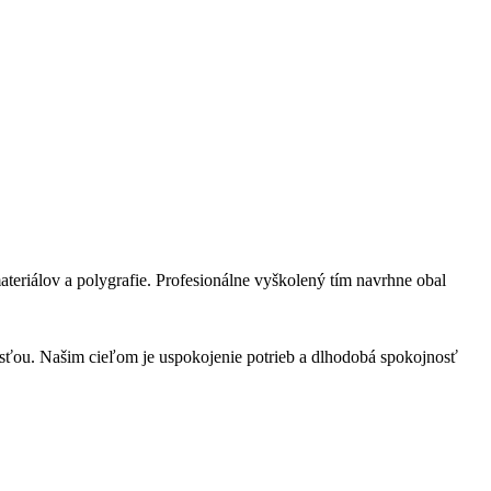
teriálov a polygrafie. Profesionálne vyškolený tím navrhne obal
osťou. Našim cieľom je uspokojenie potrieb a dlhodobá spokojnosť