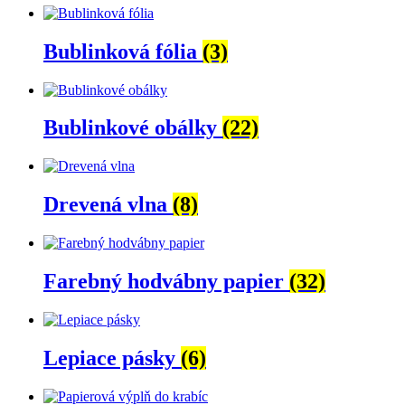
Bublinková fólia
(3)
Bublinkové obálky
(22)
Drevená vlna
(8)
Farebný hodvábny papier
(32)
Lepiace pásky
(6)