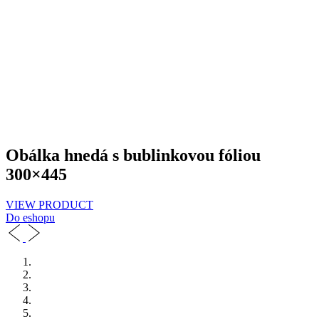
Obálka hnedá s bublinkovou fóliou
300×445
VIEW PRODUCT
Do eshopu