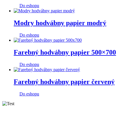
Do eshopu
Modry hodvábny papier modrý
Do eshopu
Farebný hodvábny papier 500×700
Do eshopu
Farebný hodvábny papier červený
Do eshopu