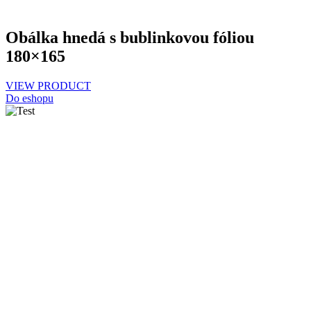
Obálka hnedá s bublinkovou fóliou
180×165
VIEW PRODUCT
Do eshopu