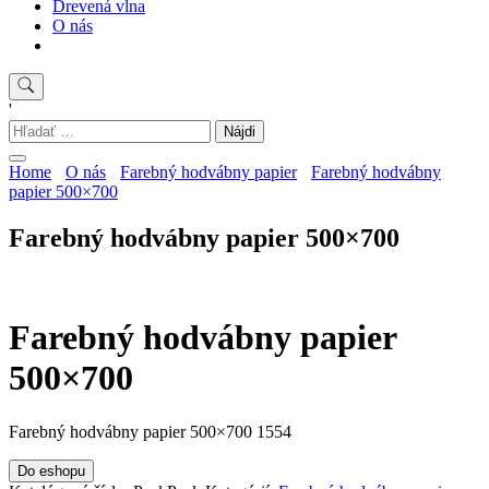
Drevená vlna
O nás
'
Hľadať:
Home
O nás
Farebný hodvábny papier
Farebný hodvábny
papier 500×700
Farebný hodvábny papier 500×700
Farebný hodvábny papier
500×700
Farebný hodvábny papier 500×700 1554
Do eshopu