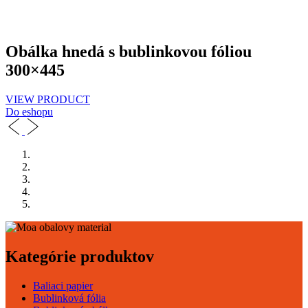
Obálka hnedá s bublinkovou fóliou
300×445
VIEW PRODUCT
Do eshopu
Kategórie produktov
Baliaci papier
Bublinková fólia