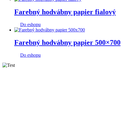
Farebný hodvábny papier fialový
Do eshopu
Farebný hodvábny papier 500×700
Do eshopu