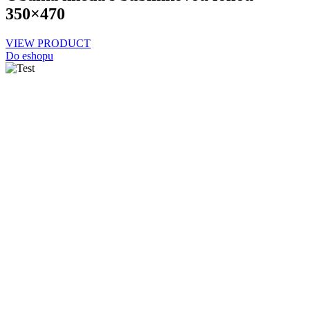
350×470
VIEW PRODUCT
Do eshopu