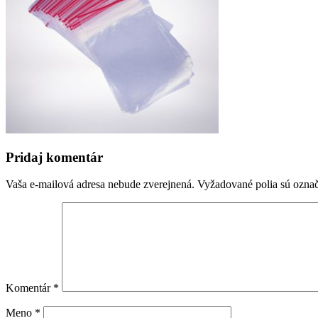
Pridaj komentár
Vaša e-mailová adresa nebude zverejnená.
Vyžadované polia sú ozna
Komentár
*
Meno
*