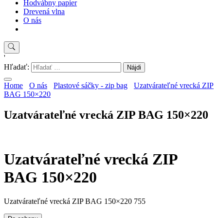
Hodvábny papier
Drevená vlna
O nás
'
Hľadať:
Home
O nás
Plastové sáčky - zip bag
Uzatvárateľné vrecká ZIP
BAG 150×220
Uzatvárateľné vrecká ZIP BAG 150×220
Uzatvárateľné vrecká ZIP
BAG 150×220
Uzatvárateľné vrecká ZIP BAG 150×220 755