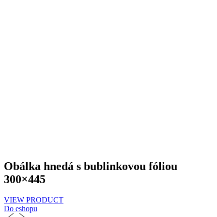
Obálka hnedá s bublinkovou fóliou
300×445
VIEW PRODUCT
Do eshopu