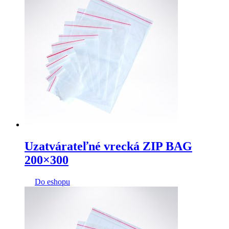
Uzatvárateľné vrecká ZIP BAG
200×300
Do eshopu