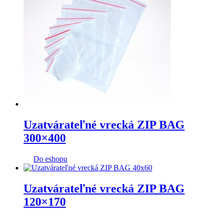
Uzatvárateľné vrecká ZIP BAG
300×400
Do eshopu
Uzatvárateľné vrecká ZIP BAG
120×170