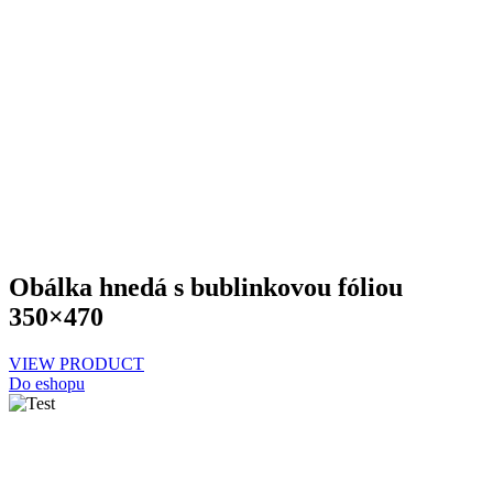
Obálka hnedá s bublinkovou fóliou
350×470
VIEW PRODUCT
Do eshopu