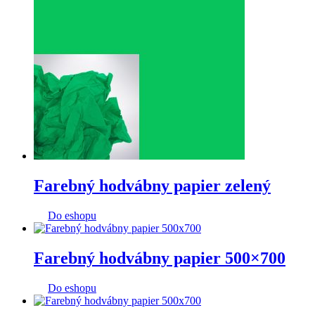
Farebný hodvábny papier zelený
Do eshopu
Farebný hodvábny papier 500×700
Do eshopu