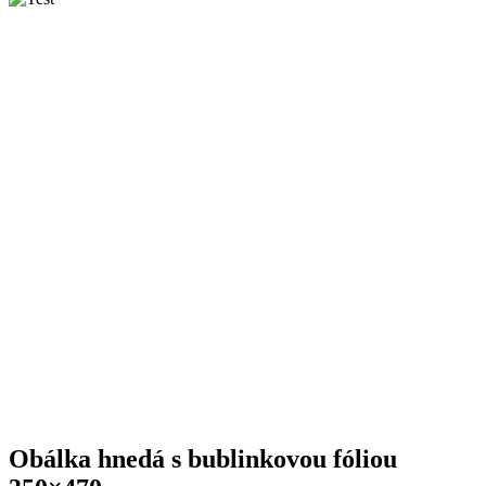
Obálka hnedá s bublinkovou fóliou