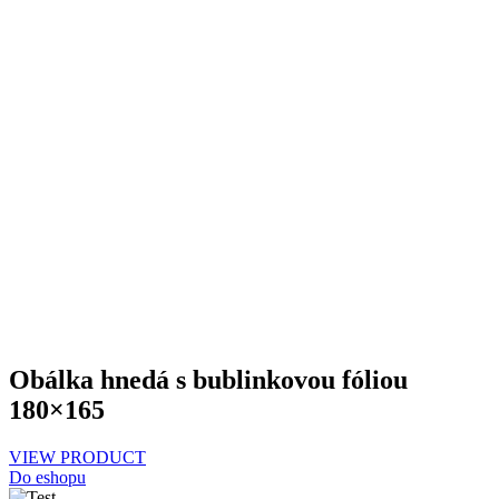
Obálka hnedá s bublinkovou fóliou
180×165
VIEW PRODUCT
Do eshopu