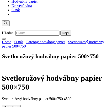
Hodvábny papier
Drevená vlna
O nás
'
Hľadať:
Home
O nás
Farebný hodvábny papier
Svetloružový hodvábny
papier 500×750
Svetloružový hodvábny papier 500×750
Svetloružový hodvábny papier
500×750
Svetloružový hodvábny papier 500×750 4589