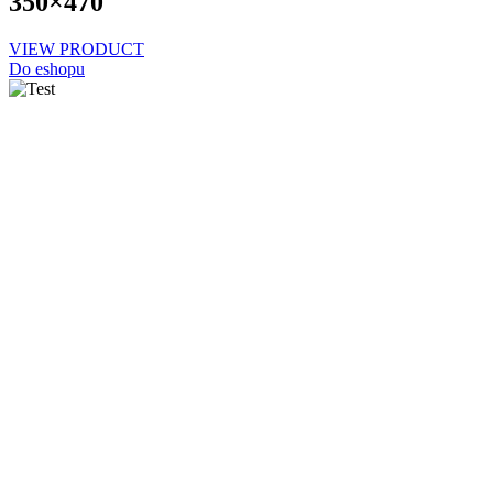
350×470
VIEW PRODUCT
Do eshopu