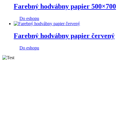
Farebný hodvábny papier 500×700
Do eshopu
Farebný hodvábny papier červený
Do eshopu