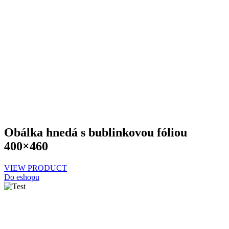
Obálka hnedá s bublinkovou fóliou
400×460
VIEW PRODUCT
Do eshopu