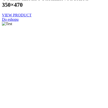
350×470
VIEW PRODUCT
Do eshopu