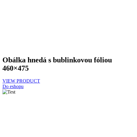
Obálka hnedá s bublinkovou fóliou
460×475
VIEW PRODUCT
Do eshopu