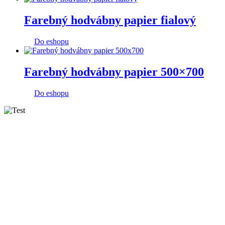
Farebný hodvábny papier fialový
Do eshopu
Farebný hodvábny papier 500×700
Do eshopu