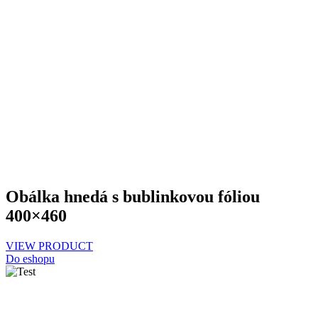
Obálka hnedá s bublinkovou fóliou
400×460
VIEW PRODUCT
Do eshopu