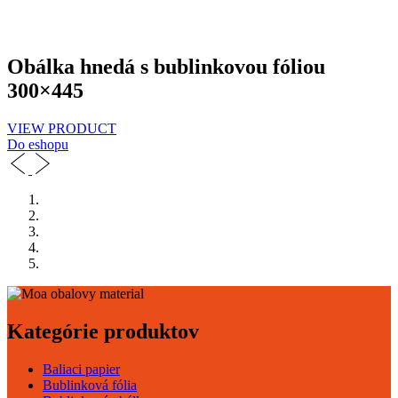
Obálka hnedá s bublinkovou fóliou
300×445
VIEW PRODUCT
Do eshopu
Kategórie produktov
Baliaci papier
Bublinková fólia