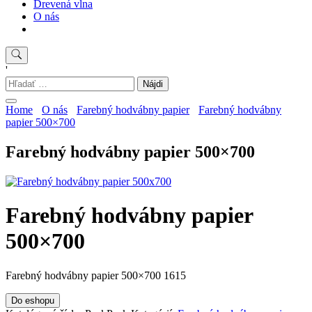
Drevená vlna
O nás
'
Hľadať:
Home
O nás
Farebný hodvábny papier
Farebný hodvábny
papier 500×700
Farebný hodvábny papier 500×700
Farebný hodvábny papier
500×700
Farebný hodvábny papier 500×700 1615
Do eshopu