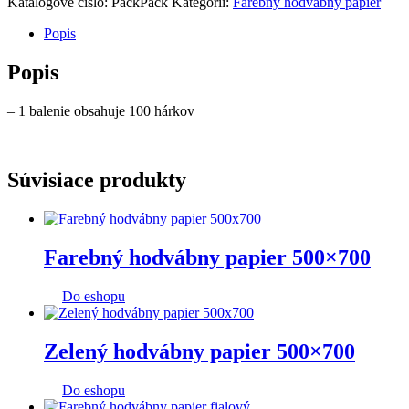
Katalógové číslo:
PackPack
Kategórií:
Farebný hodvábny papier
Popis
Popis
– 1 balenie obsahuje 100 hárkov
Súvisiace produkty
Farebný hodvábny papier 500×700
Do eshopu
Zelený hodvábny papier 500×700
Do eshopu