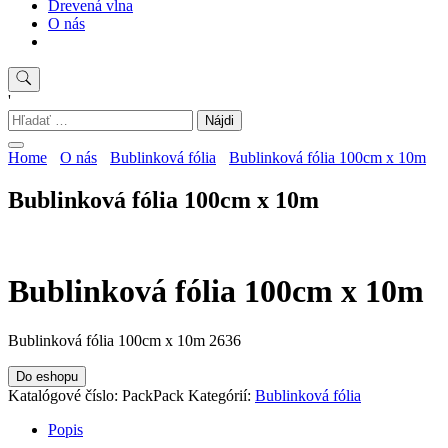
Drevená vlna
O nás
'
Hľadať:
Home
O nás
Bublinková fólia
Bublinková fólia 100cm x 10m
Bublinková fólia 100cm x 10m
Bublinková fólia 100cm x 10m
Bublinková fólia 100cm x 10m 2636
Do eshopu
Katalógové číslo:
PackPack
Kategórií:
Bublinková fólia
Popis