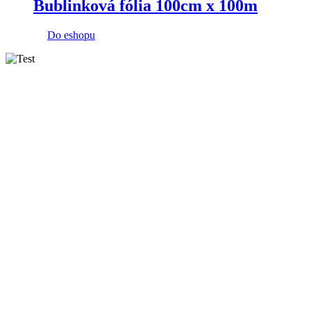
Bublinková fólia 100cm x 100m
Do eshopu