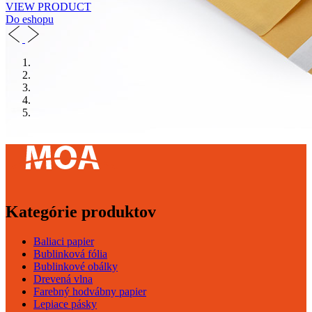
VIEW PRODUCT
Do eshopu
Kategórie produktov
Baliaci papier
Bublinková fólia
Bublinkové obálky
Drevená vlna
Farebný hodvábny papier
Lepiace pásky