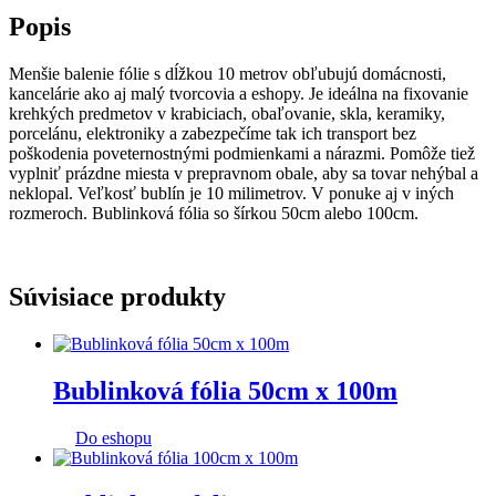
Popis
Menšie balenie fólie s dĺžkou 10 metrov obľubujú domácnosti,
kancelárie ako aj malý tvorcovia a eshopy. Je ideálna na fixovanie
krehkých predmetov v krabiciach, obaľovanie, skla, keramiky,
porcelánu, elektroniky a zabezpečíme tak ich transport bez
poškodenia poveternostnými podmienkami a nárazmi. Pomôže tiež
vyplniť prázdne miesta v prepravnom obale, aby sa tovar nehýbal a
neklopal. Veľkosť bublín je 10 milimetrov. V ponuke aj v iných
rozmeroch. Bublinková fólia so šírkou 50cm alebo 100cm.
Súvisiace produkty
Bublinková fólia 50cm x 100m
Do eshopu